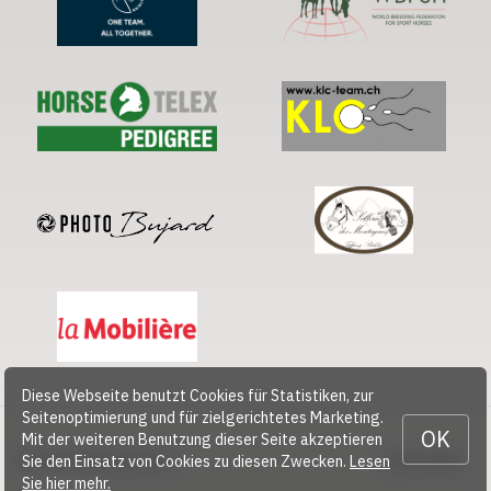
Diese Webseite benutzt Cookies für Statistiken, zur
Seitenoptimierung und für zielgerichtetes Marketing.
OK
Mit der weiteren Benutzung dieser Seite akzeptieren
Sie den Einsatz von Cookies zu diesen Zwecken.
Lesen
© 2026 CHEVAL SUISSE
Kontakt
Sie hier mehr.