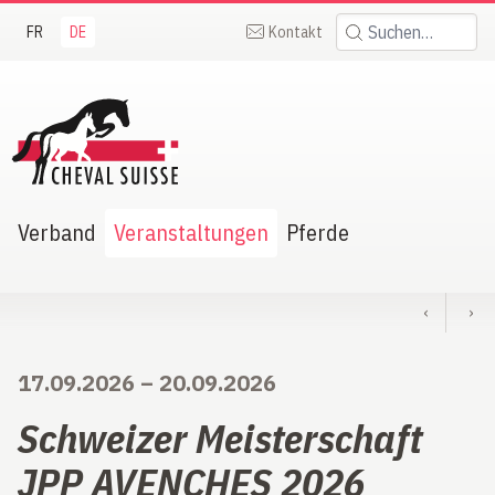
FR
DE
Kontakt
Suchen:
heval Suisse
Verband
Veranstaltungen
Pferde
‹
›
17.09.2026
–
20.09.2026
Schweizer Meisterschaft
JPP AVENCHES 2026