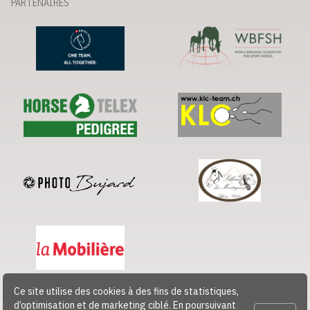
PARTENAIRES
Ce site utilise des cookies à des fins de statistiques,
d’optimisation et de marketing ciblé. En poursuivant