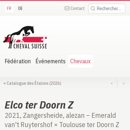
FR
DE
Contact
Rechercher:
heval Suisse
Fédération
Événements
Chevaux
«
Catalogue des Étalons (2026)
‹
›
Elco ter Doorn Z
2021, Zangersheide, alezan – Emerald
van't Ruytershof × Toulouse ter Doorn Z