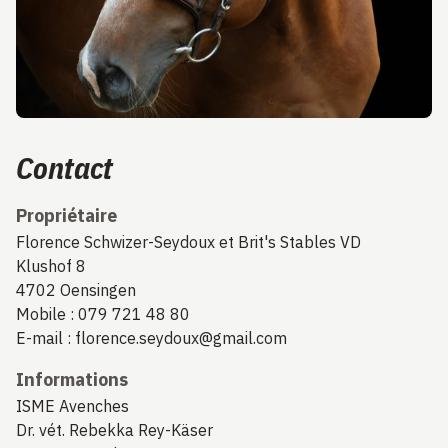
Contact
Propriétaire
Florence Schwizer-Seydoux et Brit's Stables VD
Klushof 8
4702 Oensingen
Mobile : 079 721 48 80
E-mail : florence.seydoux@gmail.com
Informations
ISME Avenches
Dr. vét. Rebekka Rey-Käser