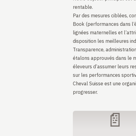
rentable.
Par des mesures ciblées, co
Book (performances dans l’élev
lignées maternelles et l’attr
disposition les meilleures in
Transparence, administration
étalons approuvés dans le 
éleveurs d’assumer leurs re
sur les performances sportiv
Cheval Suisse est une organis
progresser.
📄