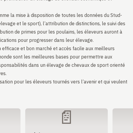
mme la mise à disposition de toutes les données du Stud-
age et le sport), l’attribution de distinctions, le suivi des
ibution de primes pour les poulains, les éleveurs auront à
dications pour progresser dans leur élevage.
 efficace et bon marché et accès facile aux meilleurs
monde sont les meilleures bases pour permettre aux
sponsabilités dans un élevage de chevaux de sport orienté
es.
ation pour les éleveurs tournés vers l’avenir et qui veulent
📄