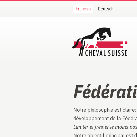
Français
Deutsch
Cheval Suisse
Fédérat
Notre philosophie est claire:
développement de la Fédérati
Limiter et freiner le moins po
Notre objectif principal es