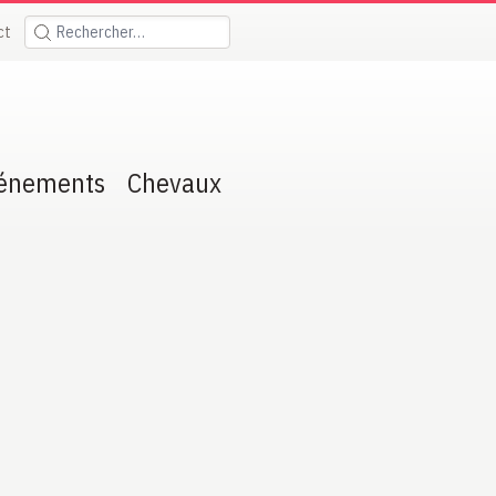
ct
Rechercher:
énements
Chevaux