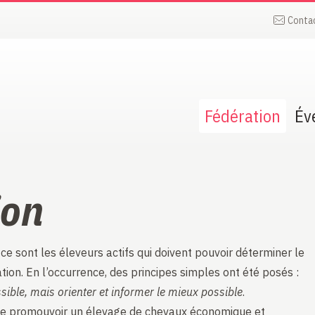
Conta
Fédération
Év
ion
 ce sont les éleveurs actifs qui doivent pouvoir déterminer le
on. En l’occurrence, des principes simples ont été posés :
ssible, mais orienter et informer le mieux possible
.
t de promouvoir un élevage de chevaux économique et