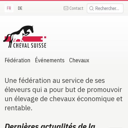
FR
DE
Contact
Rechercher:
heval Suisse
Fédération
Événements
Chevaux
Une fédération au service de ses
éleveurs qui a pour but de promouvoir
un élevage de chevaux économique et
rentable.
Dernières actualités de la