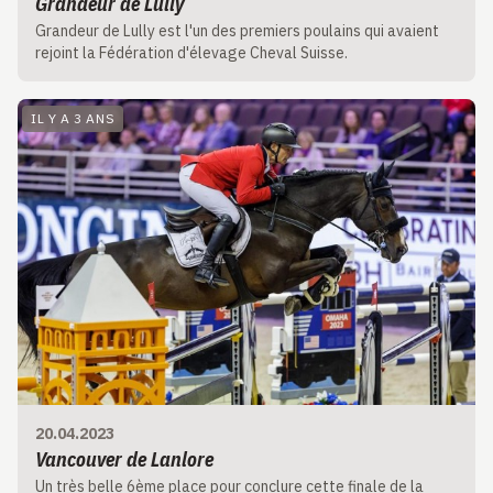
Grandeur de Lully
Grandeur de Lully est l'un des premiers poulains qui avaient
rejoint la Fédération d'élevage Cheval Suisse.
IL Y A 3 ANS
20.04.2023
Vancouver de Lanlore
Un très belle 6ème place pour conclure cette finale de la