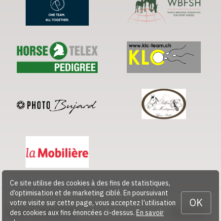
Ce site utilise des cookies à des fins de statistiques,
d’optimisation et de marketing ciblé. En poursuivant
OK
votre visite sur cette page, vous acceptez l’utilisation
© 2026 CHEVAL SUISSE
Contact
des cookies aux fins énoncées ci-dessus.
En savoir