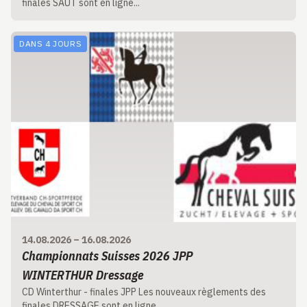
finales SAUT sont en ligne...
DANS 4 JOURS
14.08.2026
–
16.08.2026
Championnats Suisses 2026 JPP
WINTERTHUR Dressage
CD Winterthur - finales JPP Les nouveaux règlements des
finales DRESSAGE sont en ligne...