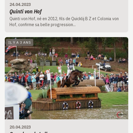
24.04.2023
Quinti von Hof
Quinti von Hof, né en 2012, fils de Quicklij B Z et Colonia von
Hof, confirme sa belle progression...
IL Y A 3 ANS
20.04.2023