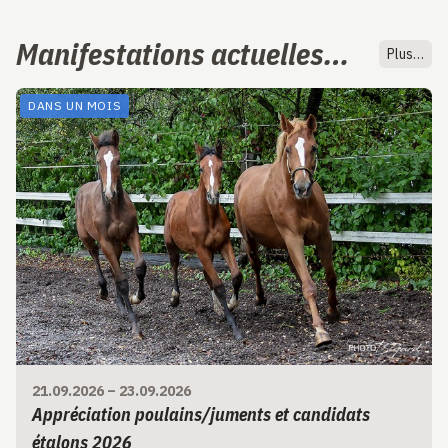
Manifestations actuelles…
Plus…
DANS UN MOIS
21.09.2026
–
23.09.2026
Appréciation poulains/juments et candidats
étalons 2026