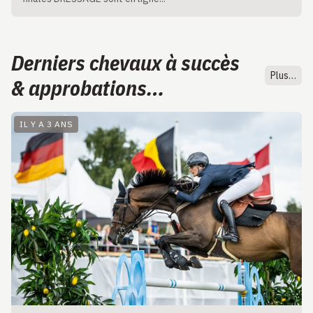
Derniers chevaux à succès
Plus…
& approbations…
IL Y A 3 ANS