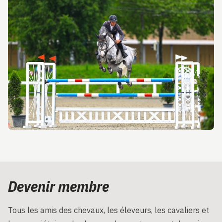
Devenir membre
Tous les amis des chevaux, les éleveurs, les cavaliers et