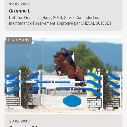
12.02.2020
Granino L
L'étalon Granino L (Hann, 2014, Gavi x Coriander) est
maintenant définitivement approuvé par CHEVAL SUISSE !
IL Y A 7 ANS
20.02.2019