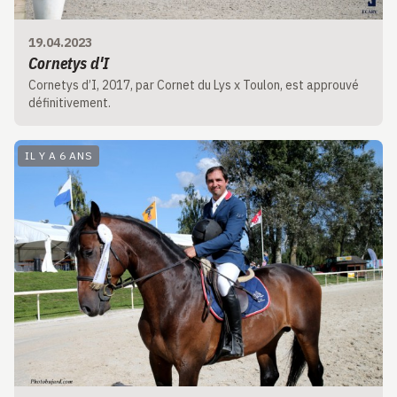
19.04.2023
Cornetys d'I
Cornetys d’I, 2017, par Cornet du Lys x Toulon, est approuvé
définitivement.
IL Y A 6 ANS