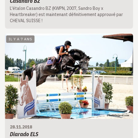
Casandro BZ
L'étalon Casandro BZ (KWPN, 2007, Sandro Boy x
Heartbreaker) est maintenant définitivement approuvé par
CHEVAL SUISSE !
IL Y A 7 ANS
28.11.2018
Diarado ELS