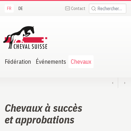
FR
DE
Contact
Rechercher:
heval Suisse
Fédération
Événements
Chevaux
‹
›
Chevaux à succès
et approbations