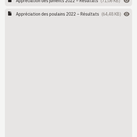
Appréciation des juments 2022 – Résultats
(71,06 KB)
Appréciation des poulains 2022 – Résultats
(64,48 KB)