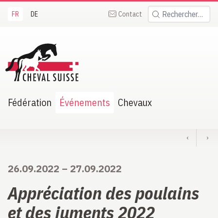
FR
DE
Contact
Rechercher:
heval Suisse
Fédération
Événements
Chevaux
‹
›
26.09.2022
–
27.09.2022
Appréciation des poulains
et des juments 2022